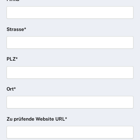
Strasse*
PLZ*
Ort*
Zu prüfende Website URL*